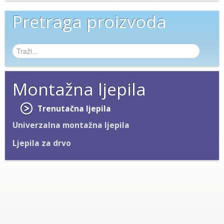
Pretraga proizvoda
Montažna ljepila
Trenutačna ljepila
Univerzalna montažna ljepila
Ljepila za drvo