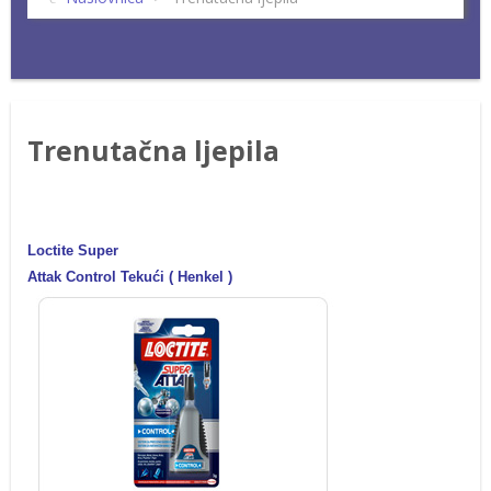
Trenutačna ljepila
Loctite Super
Attak Control Tekući ( Henkel )