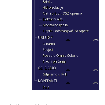
Brtvila
Hidroizolacije
Alati i pribor, OSZ oprema
Električni alati
Montažna ljepila
Ljepila i odstranjivač za tapete
USLUGE
O nama
Savjeti
Posao u Omnis Color-u
Načini plaćanja
GDJE SMO
Gdje smo u Puli
KONTAKTI
Pula