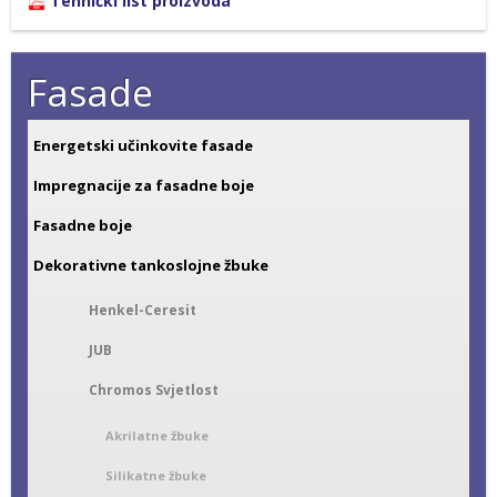
Tehnički list proizvoda
Fasade
Energetski učinkovite fasade
Impregnacije za fasadne boje
Fasadne boje
Dekorativne tankoslojne žbuke
Henkel-Ceresit
JUB
Chromos Svjetlost
Akrilatne žbuke
Silikatne žbuke