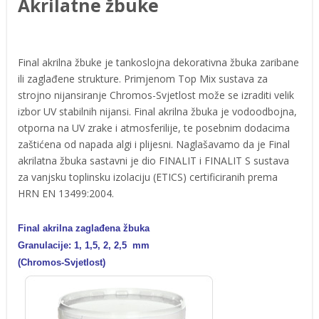
Akrilatne žbuke
Final akrilna žbuke je tankoslojna dekorativna žbuka zaribane
ili zaglađene strukture. Primjenom Top Mix sustava za
strojno nijansiranje Chromos-Svjetlost može se izraditi velik
izbor UV stabilnih nijansi. Final akrilna žbuka je vodoodbojna,
otporna na UV zrake i atmosferilije, te posebnim dodacima
zaštićena od napada algi i plijesni. Naglašavamo da je Final
akrilatna žbuka sastavni je dio FINALIT i FINALIT S sustava
za vanjsku toplinsku izolaciju (ETICS) certificiranih prema
HRN EN 13499:2004.
Final akrilna zaglađena žbuka
Granulacije: 1, 1,5, 2, 2,5 mm
(Chromos-Svjetlost)