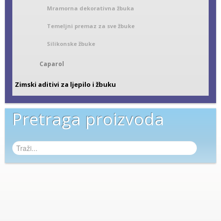
Mramorna dekorativna žbuka
Temeljni premaz za sve žbuke
Silikonske žbuke
Caparol
Zimski aditivi za ljepilo i žbuku
Pretraga proizvoda