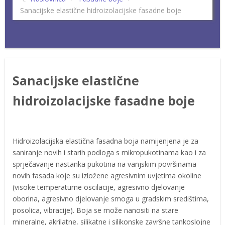
Sanacijske elastične hidroizolacijske fasadne boje
Sanacijske elastične
hidroizolacijske fasadne boje
Hidroizolacijska elastična fasadna boja namijenjena je za
saniranje novih i starih podloga s mikropukotinama kao i za
sprječavanje nastanka pukotina na vanjskim površinama
novih fasada koje su izložene agresivnim uvjetima okoline
(visoke temperaturne oscilacije, agresivno djelovanje
oborina, agresivno djelovanje smoga u gradskim središtima,
posolica, vibracije). Boja se može nanositi na stare
mineralne, akrilatne, silikatne i silikonske završne tankoslojne