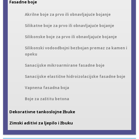
Fasadne boje
Akrilne boje za prvo ili obnavljajuće bojanje
Silikatne boje za prvo ili obnavljajuće bojanje
Silikonske boje za prvo ili obnavljajuće bojanje
Silikonski vodoodbojni bezbojan premaz za kamen i
opeku
Sanacijske mikroarmirane fasadne boje
Sanacijske elastične hidroizolacijske fasadne boje
Vapnena fasadna boja
Boje za zaštitu betona
Dekorativne tankoslojne žbuke
Zimski aditivi za ljepilo i žbuku