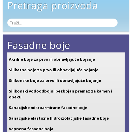
Pretraga proizvoda
Fasadne boje
Akrilne boje za prvo ili obnavljajuće bojanje
Silikatne boje za prvo ili obnavljajuće bojanje
Silikonske boje za prvo ili obnavljajuće bojanje
Silikonski vodoodbojni bezbojan premaz za kamen i
opeku
Sanacijske mikroarmirane fasadne boje
Sanacijske elastične hidroizolacijske fasadne boje
Vapnena fasadna boja