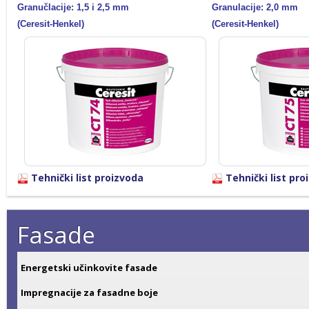
Granučlacije: 1,5 i 2,5 mm
Granulacije:
2
,0 mm
(Ceresit-Henkel)
(Ceresit-Henkel)
Tehnički list proizvoda
Tehnički list pro
Fasade
Energetski učinkovite fasade
Impregnacije za fasadne boje