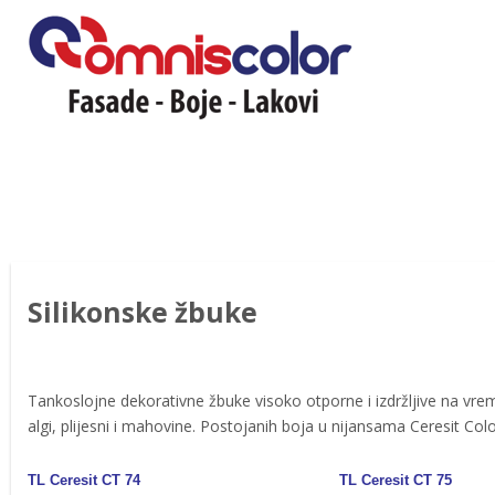
Silikonske žbuke
Tankoslojne dekorativne žbuke visoko otporne i izdržljive na vr
algi, plijesni i mahovine. Postojanih boja u nijansama Ceresit Col
TL Ceresit CT 74
TL Ceresit CT 75