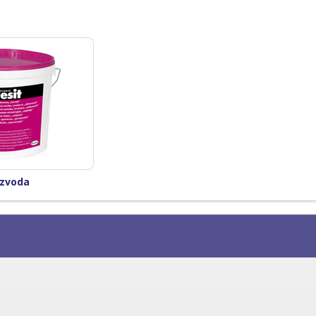
izvoda