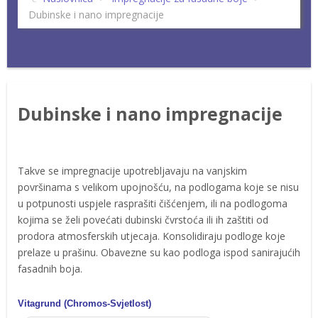
Dubinske i nano impregnacije
Dubinske i nano impregnacije
Takve se impregnacije upotrebljavaju na vanjskim
površinama s velikom upojnošću, na podlogama koje se nisu
u potpunosti uspjele rasprašiti čišćenjem, ili na podlogoma
kojima se želi povećati dubinski čvrstoća ili ih zaštiti od
prodora atmosferskih utjecaja. Konsolidiraju podloge koje
prelaze u prašinu. Obavezne su kao podloga ispod sanirajućih
fasadnih boja.
Vitagrund
(Chromos-Svjetlost)