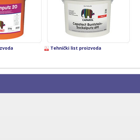
izvoda
Tehnički list proizvoda