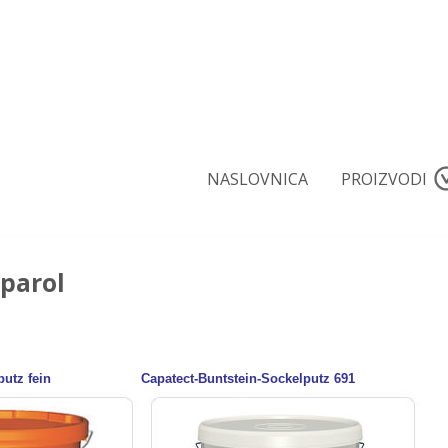
NASLOVNICA
PROIZVODI
parol
utz fein
Capatect-Buntstein-Sockelputz 691