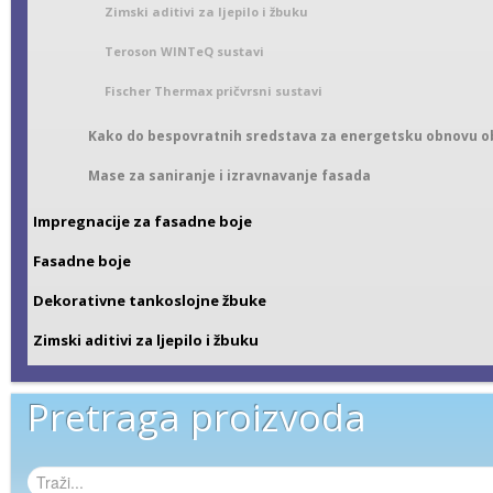
Zimski aditivi za ljepilo i žbuku
Teroson WINTeQ sustavi
Fischer Thermax pričvrsni sustavi
Kako do bespovratnih sredstava za energetsku obnovu ob
Mase za saniranje i izravnavanje fasada
Impregnacije za fasadne boje
Fasadne boje
Dekorativne tankoslojne žbuke
Zimski aditivi za ljepilo i žbuku
Pretraga proizvoda