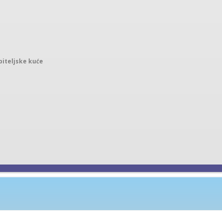
iteljske kuće