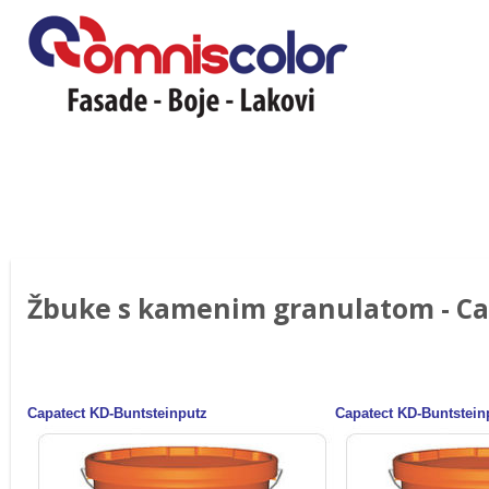
Žbuke s kamenim granulatom - Ca
Capatect KD-Buntsteinputz
Capatect KD-Buntsteinp