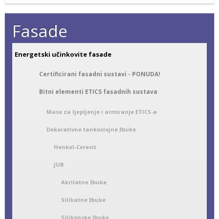
Fasade
Energetski učinkovite fasade
Certificirani fasadni sustavi - PONUDA!
Bitni elementi ETICS fasadnih sustava
Mase za ljepljenje i armiranje ETICS-a
Dekorativne tankoslojne žbuke
Henkel-Ceresit
JUB
Akrilatne žbuke
Silikatne žbuke
Silikonske žbuke