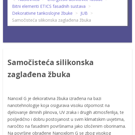
Bitni elementi ETICS fasadnih sustava
>
Dekorativne tankoslojne žbuke
>
JUB
>
Samočisteća silikonska zaglađena žbuka
Samočisteća silikonska
zaglađena žbuka
Nanoxil G je dekorativna žbuka izrađena na bazi
nanotehnologije koja osigurava visoku otpornost na
djelovanje dimnih plinova, UV zraka i drugih atmosferilija, te
posljedično i dobru postojanost u svim klimatskim uvjetima,
naročito na fasadnim površinama jako izloženim oborinama.
Na površine obrađene Nanoxilom G se zbog visokog