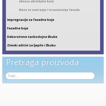
obnovu obiteljske kuće
Mase za saniranje i izravnavanje fasada
Impregnacije za fasadne boje
Fasadne boje
Dekorativne tankoslojne žbuke
Zimski aditivi za ljepilo i žbuku
Pretraga proizvoda