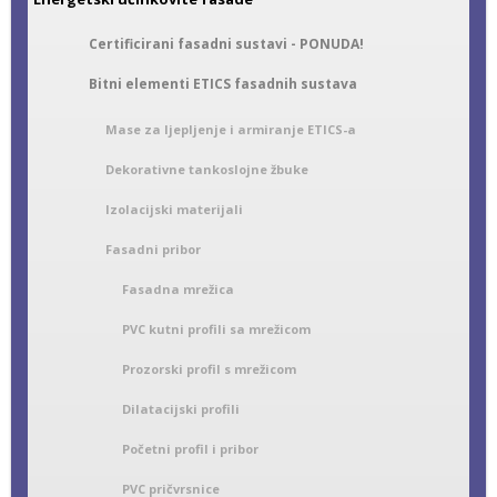
Certificirani fasadni sustavi - PONUDA!
Bitni elementi ETICS fasadnih sustava
Mase za ljepljenje i armiranje ETICS-a
Dekorativne tankoslojne žbuke
Izolacijski materijali
Fasadni pribor
Fasadna mrežica
PVC kutni profili sa mrežicom
Prozorski profil s mrežicom
Dilatacijski profili
Početni profil i pribor
PVC pričvrsnice