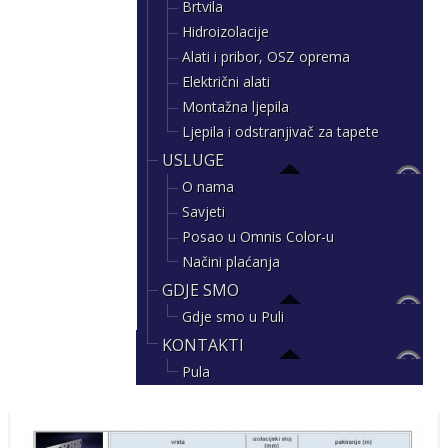
Brtvila
Hidroizolacije
Alati i pribor, OSZ oprema
Električni alati
Montažna ljepila
Ljepila i odstranjivač za tapete
USLUGE
O nama
Savjeti
Posao u Omnis Color-u
Načini plaćanja
GDJE SMO
Gdje smo u Puli
KONTAKTI
Pula